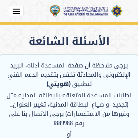
الأسئلة الشائعة
يرجى ملاحظة أن صفحة المساعدة أدناه، البريد
الإلكتروني والمحادثة تختص بتقديم الدعم الفني
لتطبيق
(هويتي)
لطلبات المساعدة المتعلقة بالبطاقة المدنية مثل
(تجديد او ضياع البطاقة المدنية، تغيير العنوان...
وغيرها من الاستفسارات) يرجى الاتصال بنا على
رقم 1889988
أو